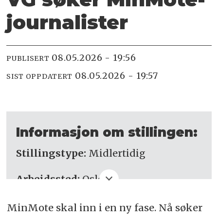
journalister­
08.05.2026 - 19:56
PUBLISERT
08.05.2026 - 19:57
SIST OPPDATERT
Informasjon om stillingen:
Stillingstype:
Midlertidig
Arbeidssted:
Oslo
Søknadsfrist:
24. mai
MinMote skal inn i en ny fase. Nå søker