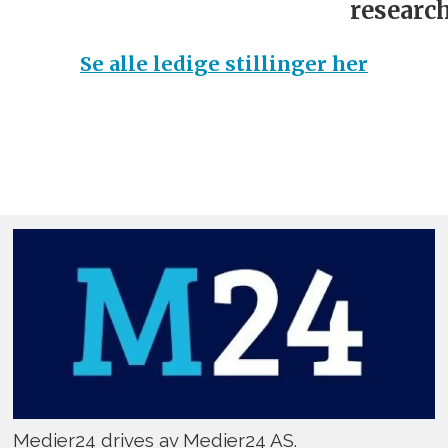
research
Se alle ledige stillinger her
Medier24 drives av Medier24 AS.