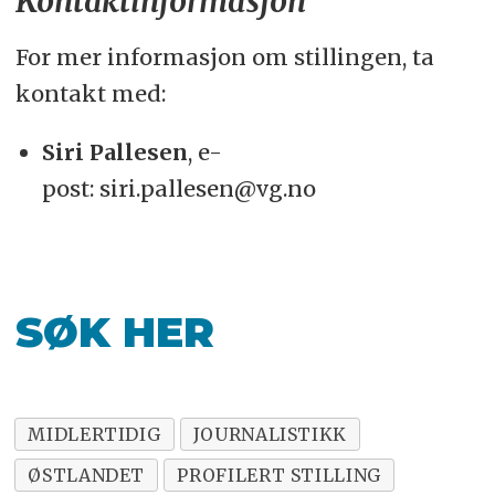
Kontaktinformasjon
For mer informasjon om stillingen, ta
kontakt med:
Siri Pallesen
, e-
post: siri.pallesen@vg.no
SØK HER
MIDLERTIDIG
JOURNALISTIKK
ØSTLANDET
PROFILERT STILLING