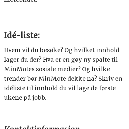
Idé-liste:
Hvem vil du besøke? Og hvilket innhold
lager du der? Hva er en gøy ny spalte til
MinMotes sosiale medier? Og hvilke
trender bør MinMote dekke nå? Skriv en
idéliste til innhold du vil lage de første
ukene på jobb.