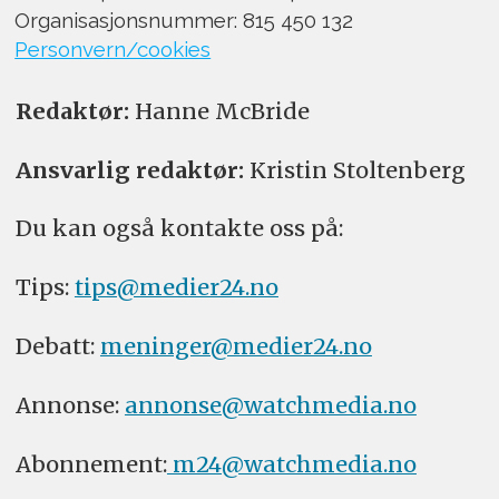
Organisasjonsnummer: 815 450 132
Personvern/cookies
Redaktør:
Hanne McBride
Ansvarlig redaktør:
Kristin Stoltenberg
Du kan også kontakte oss på:
Tips:
tips@medier24.no
Debatt:
meninger@medier24.no
Annonse:
annonse@watchmedia.no
Abonnement:
m24@watchmedia.no