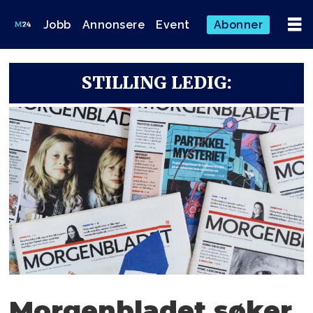
Jobb
Annonsere
Event
Abonner
STILLING LEDIG:
Morgenbladet søker