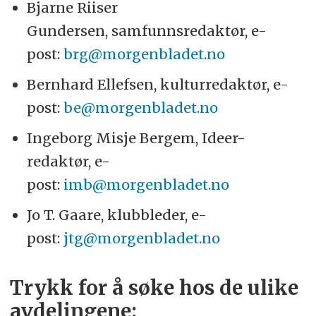
Bjarne Riiser
Gundersen, samfunnsredaktør, e-
post:
brg@morgenbladet.no
Bernhard Ellefsen, kulturredaktør, e-
post:
be@morgenbladet.no
Ingeborg Misje Bergem, Ideer-
redaktør, e-
post:
imb@morgenbladet.no
Jo T. Gaare, klubbleder, e-
post:
jtg@morgenbladet.no
Trykk for å søke hos de ulike
avdelingene: