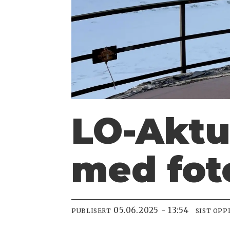
LO-Aktue
med fo
05.06.2025 - 13:54
PUBLISERT
SIST OPP