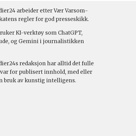
ier24 arbeider etter Vær Varsom-
katens regler for god presseskikk.
bruker KI-verktøy som ChatGPT,
ude, og Gemini i journalistikken
ier24s redaksjon har alltid det fulle
var for publisert innhold, med eller
n bruk av kunstig intelligens.