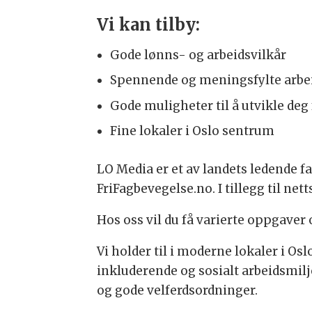
Vi kan tilby:
Gode lønns- og arbeidsvilkår
Spennende og meningsfylte arb
Gode muligheter til å utvikle deg 
Fine lokaler i Oslo sentrum
LO Media er et av landets ledende f
FriFagbevegelse.no. I tillegg til net
Hos oss vil du få varierte oppgaver 
Vi holder til i moderne lokaler i O
inkluderende og sosialt arbeidsmilj
og gode velferdsordninger.