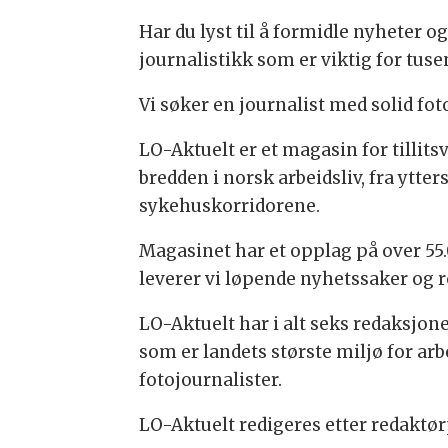
Har du lyst til å formidle nyheter og
journalistikk som er viktig for tus
Vi søker en journalist med solid fo
LO-Aktuelt er et magasin for tillits
bredden i norsk arbeidsliv, fra ytter
sykehuskorridorene.
Magasinet har et opplag på over 55.0
leverer vi løpende nyhetssaker og r
LO-Aktuelt har i alt seks redaksjone
som er landets største miljø for arb
fotojournalister.
LO-Aktuelt redigeres etter redaktø