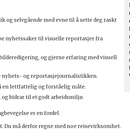
vrik og selvgående med evne til å sette deg raskt
ppe nyhetssaker til visuelle reportasjer fra
ilderedigering, og gjerne erfaring med visuell
 nyhets- og reportasjejournalistikken.
n lettfattelig og forståelig måte.
g bidrar til et godt arbeidsmiljø.
gbevegelse er en fordel.
det. Du må derfor regne med noe reisevirksomhet.