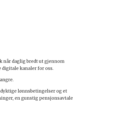
kk når daglig bredt ut gjennom
 digitale kanaler for oss.
jangre.
edyktige lønnsbetingelser og et
ninger, en gunstig pensjonsavtale