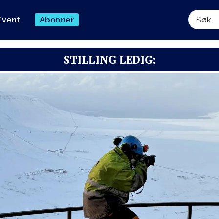
Event
Abonner
Søk
STILLING LEDIG: