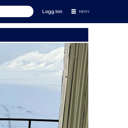
Logg inn