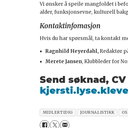
Vi ønsker å speile mangfoldet i befo
alder, funksjonsevne, kulturell bakg
Kontaktinfomasjon
Hvis du har spørsmål, ta kontakt m
Ragnhild Heyerdahl,
Redaktør på
Merete Jansen
, Klubbleder for No
Send søknad, CV o
kjersti.lyse.kl
MIDLERTIDIG
JOURNALISTIKK
OS