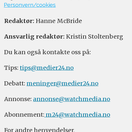
Personvern/cookies
Redaktør:
Hanne McBride
Ansvarlig redaktør:
Kristin Stoltenberg
Du kan også kontakte oss på:
Tips:
tips@medier24.no
Debatt:
meninger@medier24.no
Annonse:
annonse@watchmedia.no
Abonnement:
m24@watchmedia.no
For andre henvendelser,