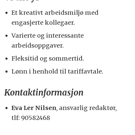
Et kreativt arbeidsmiljø med
engasjerte kollegaer.
Varierte og interessante
arbeidsoppgaver.
Fleksitid og sommertid.
Lønn i henhold til tariffavtale.
Kontaktinformasjon
Eva Ler Nilsen
, ansvarlig redaktør,
tlf:
90582468