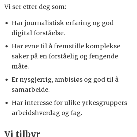
ansatte innen offentlig tjenesteyting.
Vi ser etter deg som:
www.fagbladet.no
Har journalistisk erfaring og god
digital forståelse.
Har evne til å fremstille komplekse
saker på en forståelig og fengende
måte.
Er nysgjerrig, ambisiøs og god til å
samarbeide.
Har interesse for ulike yrkesgruppers
arbeidshverdag og fag.
Vi tilbyr