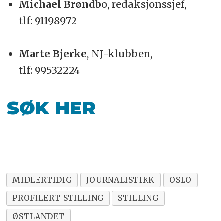
Michael Brøndb
o, redaksjonssjef,
tlf:
91198972
Marte Bjerke
, NJ-klubben,
tlf:
99532224
SØK HER
MIDLERTIDIG
JOURNALISTIKK
OSLO
PROFILERT STILLING
STILLING
ØSTLANDET