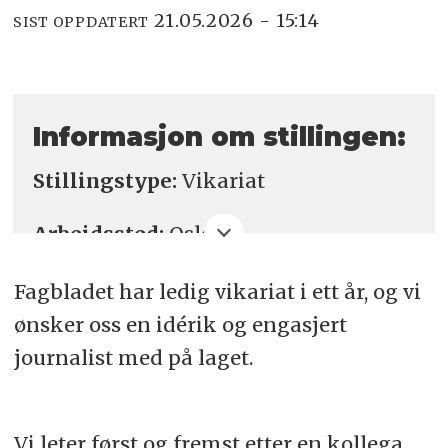
21.05.2026 - 15:14
SIST OPPDATERT
Informasjon om stillingen:
Stillingstype:
Vikariat
Arbeidssted:
Oslo
Søknadsfrist:
5. juni
Fagbladet har ledig vikariat i ett år, og vi
ønsker oss en idérik og engasjert
journalist med på laget.
Vi leter først og fremst etter en kollega