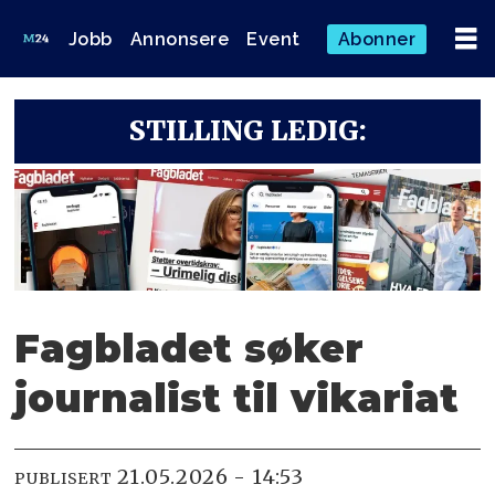
Jobb
Annonsere
Event
Abonner
STILLING LEDIG:
Fagbladet søker
journalist til vikariat
21.05.2026 - 14:53
PUBLISERT