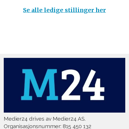
Se alle ledige stillinger her
Medier24 drives av Medier24 AS.
Organisasjonsnummer: 815 450 132