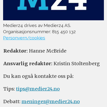
Medier24 drives av Medier24 AS.
Organisasjonsnummer: 815 450 132
Personvern/cookies
Redaktør:
Hanne McBride
Ansvarlig redaktør:
Kristin Stoltenberg
Du kan også kontakte oss på:
Tips:
tips@medier24.no
Debatt:
meninger@medier24.no