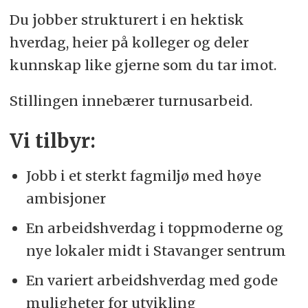
Du jobber strukturert i en hektisk
hverdag, heier på kolleger og deler
kunnskap like gjerne som du tar imot.
Stillingen innebærer turnusarbeid.
Vi tilbyr:
Jobb i et sterkt fagmiljø med høye
ambisjoner
En arbeidshverdag i toppmoderne og
nye lokaler midt i Stavanger sentrum
En variert arbeidshverdag med gode
muligheter for utvikling