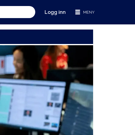
Logg inn