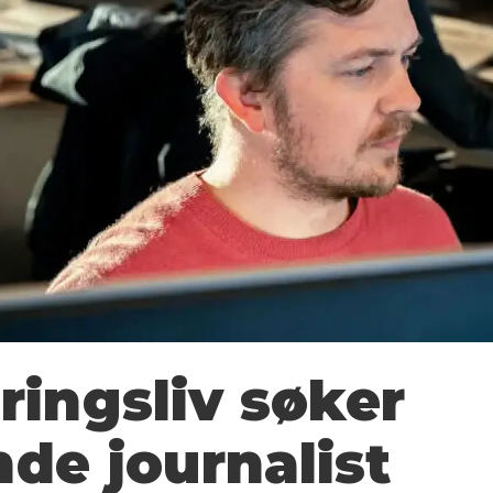
ingsliv søker
e journalist­