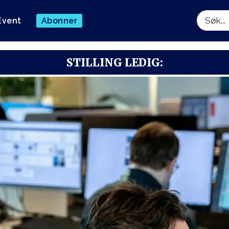
Event
Abonner
Søk
STILLING LEDIG: