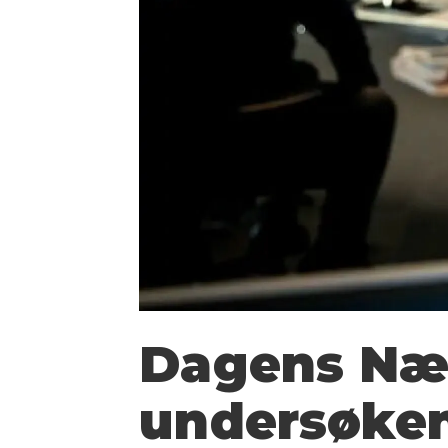
Dagens Nær
undersøkend