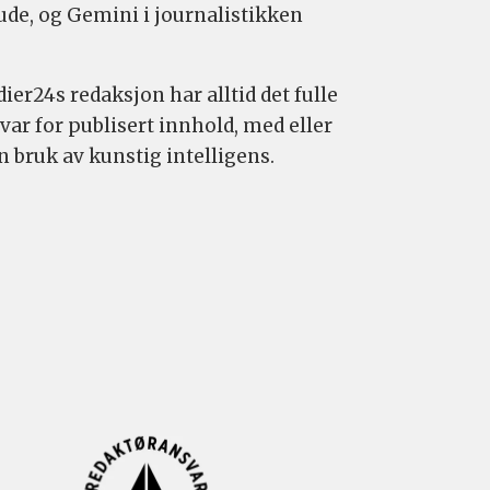
ude, og Gemini i journalistikken
ier24s redaksjon har alltid det fulle
var for publisert innhold, med eller
n bruk av kunstig intelligens.