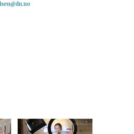
lsen@dn.no