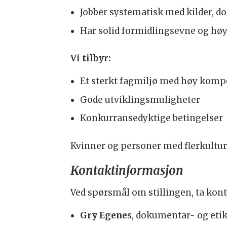
Jobber systematisk med kilder, 
Har solid formidlingsevne og høy
Vi tilbyr:
Et sterkt fagmiljø med høy komp
Gode utviklingsmuligheter
Konkurransedyktige betingelser
Kvinner og personer med flerkulture
Kontaktinformasjon
Ved spørsmål om stillingen, ta kon
Gry Egene
s, dokumentar- og etik