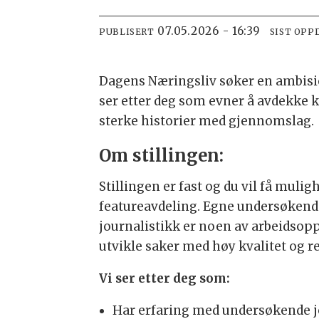
07.05.2026 - 16:39
PUBLISERT
SIST OPP
Dagens Næringsliv søker en ambisiø
ser etter deg som evner å avdekke k
sterke historier med gjennomslag.
Om stillingen:
Stillingen er fast og du vil få muli
featureavdeling. Egne undersøkend
journalistikk er noen av arbeidsopp
utvikle saker med høy kvalitet og r
Vi ser etter deg som:
Har erfaring med undersøkende jo