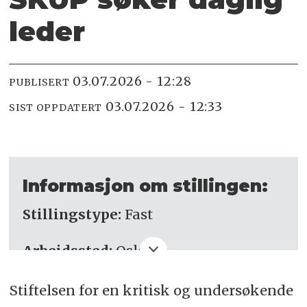
leder­
03.07.2026 - 12:28
PUBLISERT
03.07.2026 - 12:33
SIST OPPDATERT
Informasjon om stillingen:
Stillingstype:
Fast
Arbeidssted:
Oslo
Søknadsfrist:
11
. august
Stiftelsen for en kritisk og undersøkende