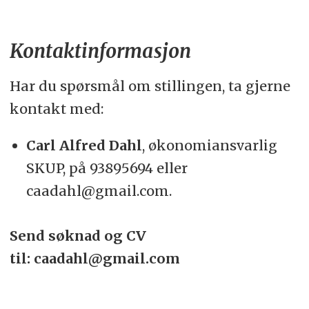
Kontaktinformasjon
Har du spørsmål om stillingen, ta gjerne
kontakt med:
Carl Alfred Dahl
, økonomiansvarlig
SKUP, på 93895694 eller
caadahl@gmail.com.
Send søknad og CV
til: caadahl@gmail.com