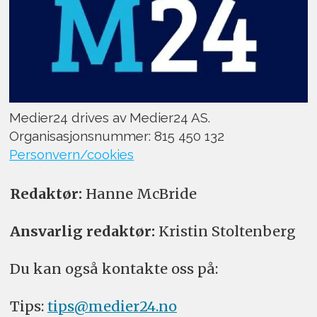
Medier24 drives av Medier24 AS.
Organisasjonsnummer: 815 450 132
Personvern/cookies
Redaktør:
Hanne McBride
Ansvarlig redaktør:
Kristin Stoltenberg
Du kan også kontakte oss på:
Tips:
tips@medier24.no