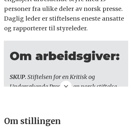
personer fra ulike deler av norsk presse.
Daglig leder er stiftelsens eneste ansatte
og rapporterer til styreleder.
Om arbeidsgiver:
SKUP
. Stiftelsen for en Kritisk og
Undersøkende Presse er en norsk stiftelse
som har som formål å inspirere til
undersøkende journalistikk i redaksjonene
Om stillingen