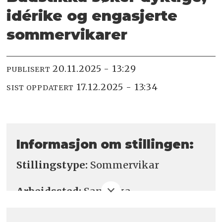
idérike og engasjerte
sommer­­vikarer
20.11.2025 - 13:29
PUBLISERT
17.12.2025 - 13:34
SIST OPPDATERT
Informasjon om stillingen:
Stillingstype:
Sommervikar
Arbeidssted:
Sandvika
Antall stillinger:
2