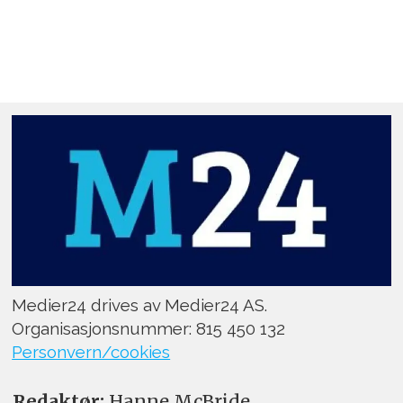
Medier24 drives av Medier24 AS.
Organisasjonsnummer: 815 450 132
Personvern/cookies
Redaktør:
Hanne McBride