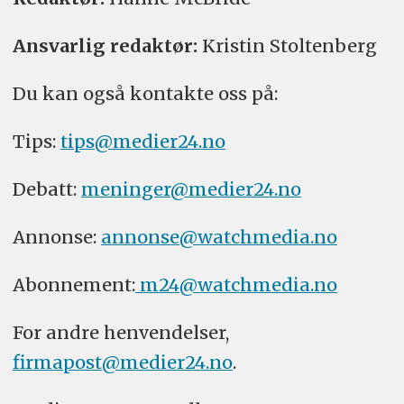
Ansvarlig redaktør:
Kristin Stoltenberg
Du kan også kontakte oss på:
Tips:
tips@medier24.no
Debatt:
meninger@medier24.no
Annonse:
annonse@watchmedia.no
Abonnement:
m24@watchmedia.no
For andre henvendelser,
firmapost@medier24.no
.