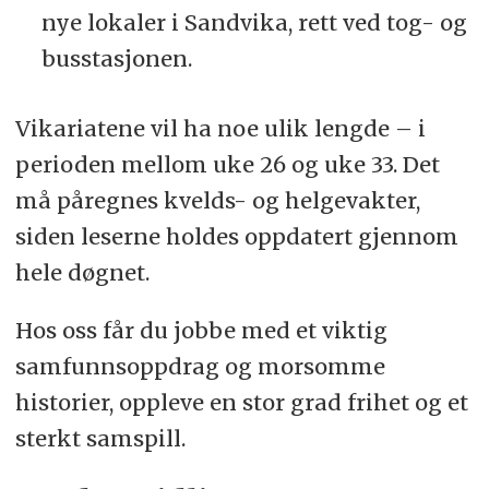
nye lokaler i Sandvika, rett ved tog- og
busstasjonen.
Vikariatene vil ha noe ulik lengde – i
perioden mellom uke 26 og uke 33. Det
må påregnes kvelds- og helgevakter,
siden leserne holdes oppdatert gjennom
hele døgnet.
Hos oss får du jobbe med et viktig
samfunnsoppdrag og morsomme
historier, oppleve en stor grad frihet og et
sterkt samspill.