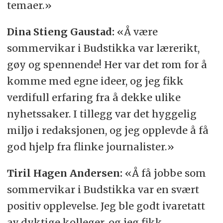
temaer.»
Dina Stieng Gaustad:
«Å være
sommervikar i Budstikka var lærerikt,
gøy og spennende! Her var det rom for å
komme med egne ideer, og jeg fikk
verdifull erfaring fra å dekke ulike
nyhetssaker. I tillegg var det hyggelig
miljø i redaksjonen, og jeg opplevde å få
god hjelp fra flinke journalister.»
Tiril Hagen Andersen:
«Å få jobbe som
sommervikar i Budstikka var en svært
positiv opplevelse. Jeg ble godt ivaretatt
av dyktige kolleger, og jeg fikk