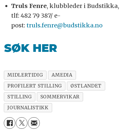
Truls Fenre
, klubbleder i Budstikka,
tlf: 482 79 387/ e-
post:
truls.fenre@budstikka.no
SØK HER
MIDLERTIDIG
AMEDIA
PROFILERT STILLING
ØSTLANDET
STILLING
SOMMERVIKAR
JOURNALISTIKK