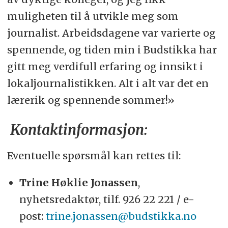
muligheten til å utvikle meg som
journalist. Arbeidsdagene var varierte og
spennende, og tiden min i Budstikka har
gitt meg verdifull erfaring og innsikt i
lokaljournalistikken. Alt i alt var det en
lærerik og spennende sommer!»
Kontaktinformasjon:
Eventuelle spørsmål kan rettes til:
Trine Høklie Jonassen
,
nyhetsredaktør, tilf. 926 22 221 / e-
post:
trine.jonassen@budstikka.no